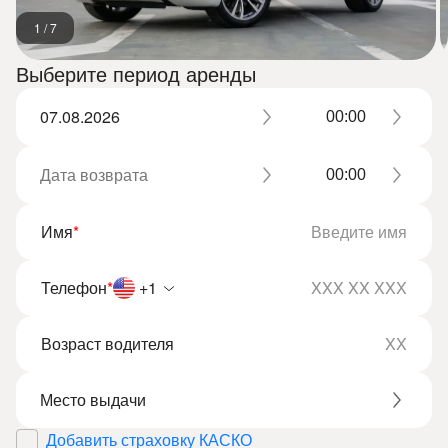
1
/
7
Выберите период аренды
Имя
*
Телефон
*
+1
Возраст водителя
Добавить страховку КАСКО