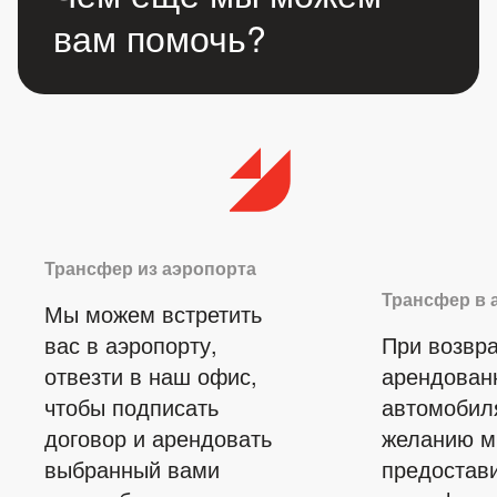
вам помочь?
Трансфер из аэропорта
Трансфер в 
Мы можем встретить
вас в аэропорту,
При возвр
отвезти в наш офис,
арендован
чтобы подписать
автомобил
договор и арендовать
желанию 
выбранный вами
предостав