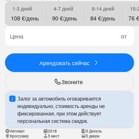
1-3 дней
4-7 дней
8-14 дней
15-
108 €/день
90 €/день
84 €/день
76 
Цена
от
Арендовать сейчас
Звоните
Залог за автомобиль оговаривается
индивидуально, стоимость аренды не
фиксированная, при этом действует
персональная система скидок.
Автомат
2018
3 Дизель
Кроссовер
5 мест
5 двери