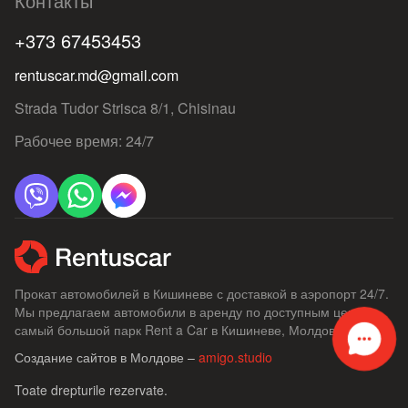
Контакты
+373 67453453
rentuscar.md@gmail.com
Strada Tudor Strisca 8/1, Chisinau
Рабочее время: 24/7
Прокат автомобилей в Кишиневе с доставкой в ​​аэропорт 24/7.
Мы предлагаем автомобили в аренду по доступным ценам,
самый большой парк Rent a Car в Кишиневе, Молдове.
Создание сайтов в Молдове –
amigo.studio
Toate drepturile rezervate.