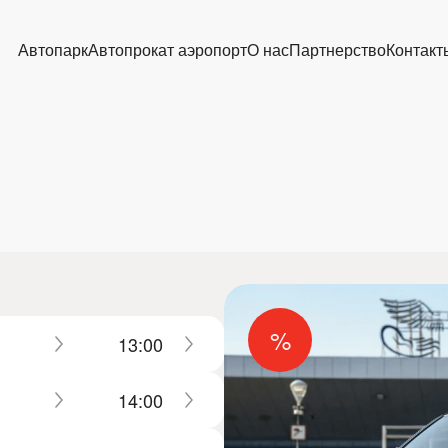
Автопарк
Автопрокат аэропорт
О нас
Партнерство
Контакт
%
13:00
14:00