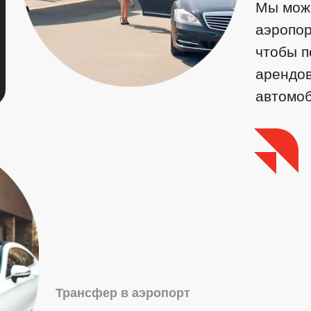
Мы може
аэропор
чтобы п
арендо
автомоб
Трансфер в аэропорт