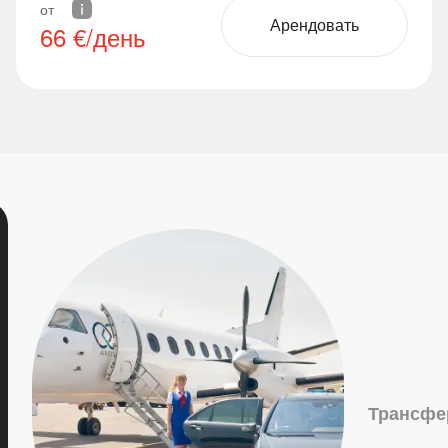
от
Арендовать
66
€/день
Трансфе