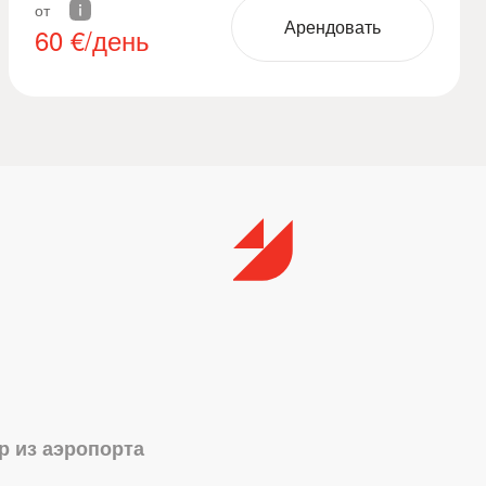
от
Арендовать
60
€/день
р из аэропорта