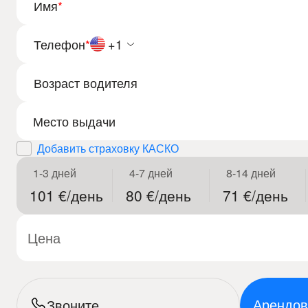
Имя
*
Телефон
*
+1
Возраст водителя
Добавить страховку КАСКО
1-3 дней
4-7 дней
8-14 дней
101 €/день
80 €/день
71 €/день
Цена
Арендов
Звоните