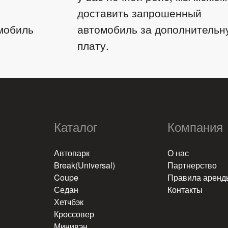
доставить запрошенный
мобиль
автомобиль за дополнительн
плату.
Каталог
Компания
​
Автопарк
О нас
Break(Universal)
Партнерство
Coupe
Правила аренд
Седан
Контакты
Хетчбэк
Кроссовер
Минивэн