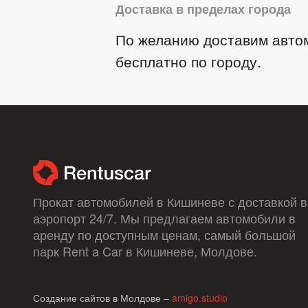
Доставка в пределах города
По желанию доставим авто
бесплатно по городу.
Прокат автомобилей в Кишиневе с доставкой в ​
аэропорт 24/7. Мы предлагаем автомобили в
аренду по доступным ценам, самый большой
парк Rent a Car в Кишиневе, Молдове.
Создание сайтов в Молдове –
amigo.studio