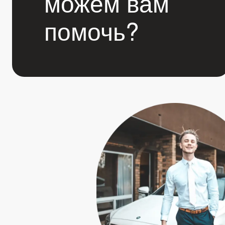
можем вам
помочь?