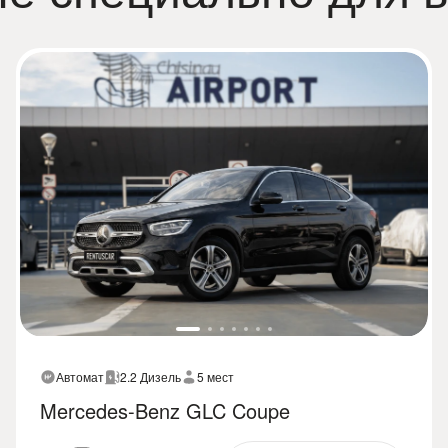
Автомат
2.2 Дизель
5 мест
Mercedes-Benz GLC Coupe