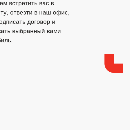
м встретить вас в
ту, отвезти в наш офис,
одписать договор и
вать выбранный вами
иль.