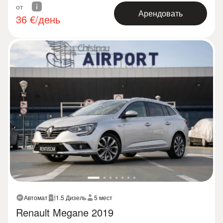
от
Арендовать
36
€/день
Автомат
1.5 Дизель
5 мест
Renault Megane 2019