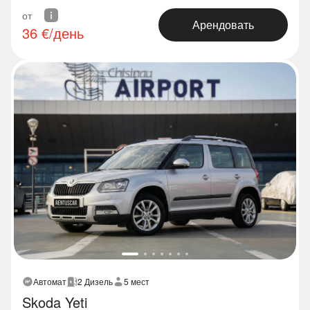
от
Арендовать
36
€/день
Автомат
2 Дизель
5 мест
Skoda Yeti