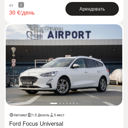
от
Арендовать
30
€/день
Автомат
1.5 Дизель
5 мест
Ford Focus Universal