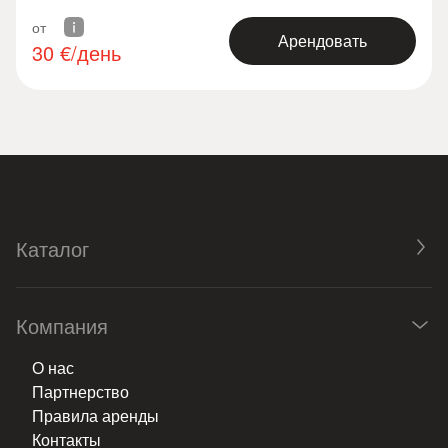
от
Арендовать
30
€/день
Каталог
Компания
О нас
Партнерство
Правила аренды
Контакты