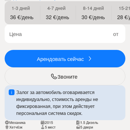
1-3 дней
4-7 дней
8-14 дней
15-2
36 €/день
32 €/день
30 €/день
28 €
Цена
от
Арендовать сейчас
Звоните
Залог за автомобиль оговаривается
индивидуально, стоимость аренды не
фиксированная, при этом действует
персональная система скидок.
Механика
2015
1.5 Дизель
Хетчбэк
5 мест
5 двери