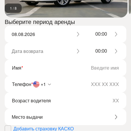
1
/
8
Выберите период аренды
Имя
*
Телефон
*
+1
Возраст водителя
Добавить страховку КАСКО