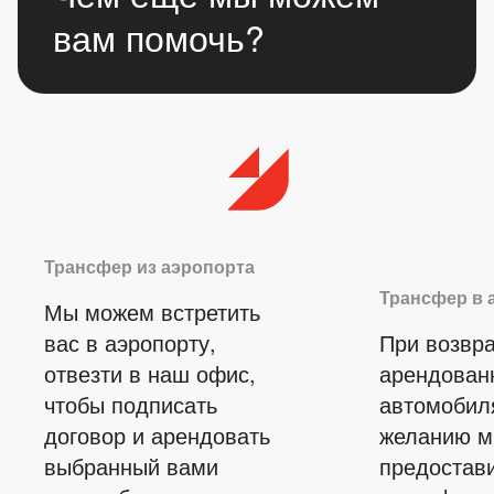
вам помочь?
Трансфер из аэропорта
Трансфер в 
Мы можем встретить
вас в аэропорту,
При возвр
отвезти в наш офис,
арендован
чтобы подписать
автомобил
договор и арендовать
желанию 
выбранный вами
предостав