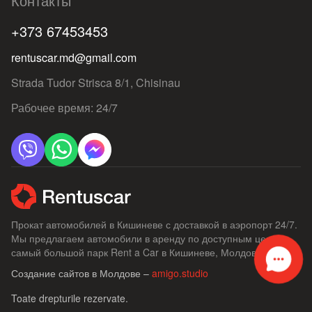
Контакты
+373 67453453
rentuscar.md@gmail.com
Strada Tudor Strisca 8/1, Chisinau
Рабочее время: 24/7
Прокат автомобилей в Кишиневе с доставкой в ​​аэропорт 24/7.
Мы предлагаем автомобили в аренду по доступным ценам,
самый большой парк Rent a Car в Кишиневе, Молдове.
Создание сайтов в Молдове –
amigo.studio
Toate drepturile rezervate.