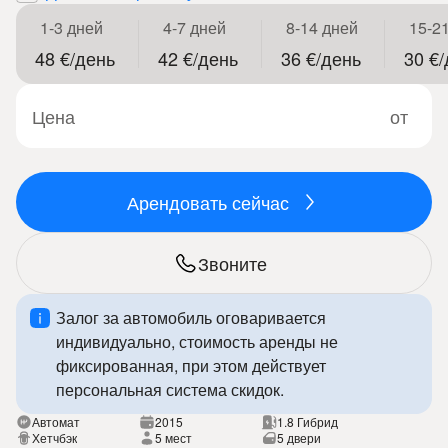
1-3 дней
4-7 дней
8-14 дней
15-2
48 €/день
42 €/день
36 €/день
30 €
Цена
от
Арендовать сейчас
Звоните
Залог за автомобиль оговаривается
индивидуально, стоимость аренды не
фиксированная, при этом действует
персональная система скидок.
Автомат
2015
1.8 Гибрид
Хетчбэк
5 мест
5 двери