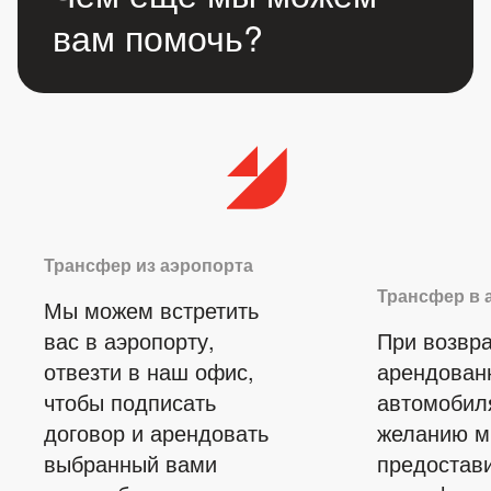
вам помочь?
Трансфер из аэропорта
Трансфер в 
Мы можем встретить
вас в аэропорту,
При возвр
отвезти в наш офис,
арендован
чтобы подписать
автомобил
договор и арендовать
желанию 
выбранный вами
предостав