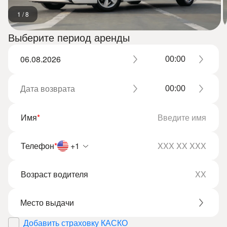
1
/
8
Выберите период аренды
Имя
*
Телефон
*
+1
Возраст водителя
Добавить страховку КАСКО