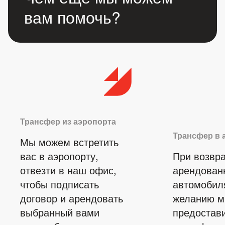
вам помочь?
Трансфер из аэропорта
Трансфер в 
Мы можем встретить
вас в аэропорту,
При возвр
отвезти в наш офис,
арендован
чтобы подписать
автомобил
договор и арендовать
желанию 
выбранный вами
предостав