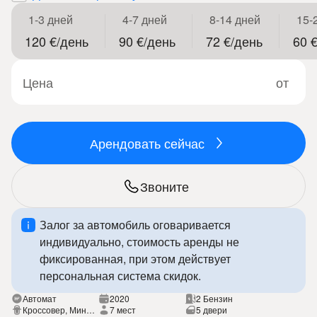
1-3 дней
4-7 дней
8-14 дней
15-
120 €/день
90 €/день
72 €/день
60 
Цена
от
Арендовать сейчас
Звоните
Залог за автомобиль оговаривается
индивидуально, стоимость аренды не
фиксированная, при этом действует
персональная система скидок.
Автомат
2020
2 Бензин
Кроссовер, Минивэн
7 мест
5 двери