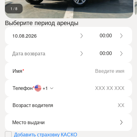
1
/
8
Выберите период аренды
Имя
*
Телефон
*
+1
Возраст водителя
Добавить страховку КАСКО