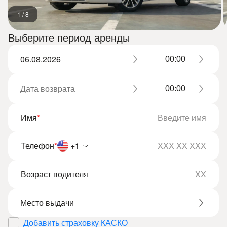
1
/
8
Выберите период аренды
Имя
*
Телефон
*
+1
Возраст водителя
Добавить страховку КАСКО