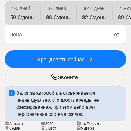
1-3 дней
4-7 дней
8-14 дней
15-2
50 €/день
36 €/день
32 €/день
30 €
Цена
от
Арендовать сейчас
Звоните
Залог за автомобиль оговаривается
индивидуально, стоимость аренды не
фиксированная, при этом действует
персональная система скидок.
Автомат
2020
1.8 Гибрид
Седан
5 мест
5 двери