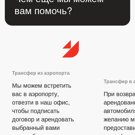
вам помочь?
Трансфер из аэропорта
Трансфер в 
Мы можем встретить
вас в аэропорту,
При возвр
отвезти в наш офис,
арендован
чтобы подписать
автомобил
договор и арендовать
желанию 
выбранный вами
предостав