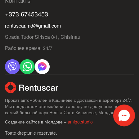
Контакты
+373 67453453
rentuscar.md@gmail.com
Strada Tudor Strisca 8/1, Chisinau
Рабочее время: 24/7
Прокат автомобилей в Кишиневе с доставкой в ​​аэропорт 24/7.
Мы предлагаем автомобили в аренду по доступным ценам,
самый большой парк Rent a Car в Кишиневе, Молдове.
Создание сайтов в Молдове –
amigo.studio
Toate drepturile rezervate.