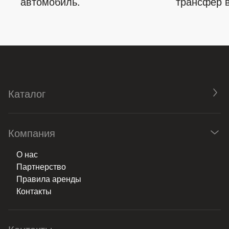
автомобиль.
трансфер в
Каталог
Компания
О нас
Партнерство
Правила аренды
Контакты