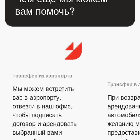
вам помочь?
Трансфер из аэропорта
Трансфер в 
Мы можем встретить
вас в аэропорту,
При возвр
отвезти в наш офис,
арендован
чтобы подписать
автомобил
договор и арендовать
желанию 
выбранный вами
предостав