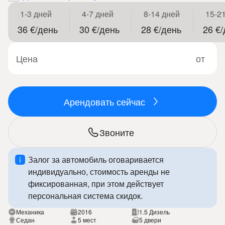
1-3 дней
4-7 дней
8-14 дней
15-2
36 €/день
30 €/день
28 €/день
26 €
Цена
от
Арендовать сейчас
Звоните
Залог за автомобиль оговаривается
индивидуально, стоимость аренды не
фиксированная, при этом действует
персональная система скидок.
Механика
2016
1.5 Дизель
Седан
5 мест
5 двери