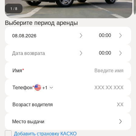
1
/
8
Выберите период аренды
Имя
*
Телефон
*
+1
Возраст водителя
Добавить страховку КАСКО