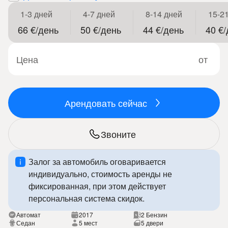
1-3 дней
4-7 дней
8-14 дней
15-2
66 €/день
50 €/день
44 €/день
40 €
Цена
от
Арендовать сейчас
Звоните
Залог за автомобиль оговаривается
индивидуально, стоимость аренды не
фиксированная, при этом действует
персональная система скидок.
Автомат
2017
2 Бензин
Седан
5 мест
5 двери