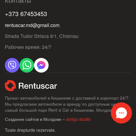
Контакты
+373 67453453
rentuscar.md@gmail.com
Strada Tudor Strisca 8/1, Chisinau
Рабочее время: 24/7
Прокат автомобилей в Кишиневе с доставкой в ​​аэропорт 24/7.
Мы предлагаем автомобили в аренду по доступным ценам,
самый большой парк Rent a Car в Кишиневе, Молдове.
Создание сайтов в Молдове –
amigo.studio
Toate drepturile rezervate.