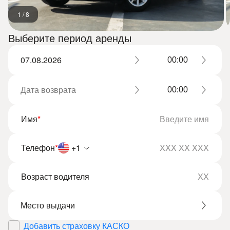
1
/
8
Выберите период аренды
Имя
*
Телефон
*
+1
Возраст водителя
Добавить страховку КАСКО