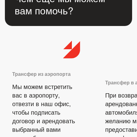
вам помочь?
Трансфер из аэропорта
Трансфер в 
Мы можем встретить
вас в аэропорту,
При возвр
отвезти в наш офис,
арендован
чтобы подписать
автомобил
договор и арендовать
желанию 
выбранный вами
предостав