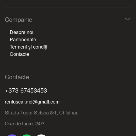
Companie
Despre noi
Parteneriate
Termeni și condiții
Contacte
Contacte
+373 67453453
rentuscar.md@gmail.com
Strada Tudor Strisca 8/1, Chisinau
Orar de lucru: 24/7