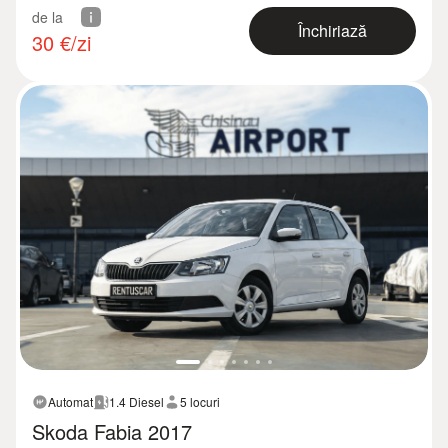
de la
Închiriază
30
€/zi
Automat
1.4 Diesel
5 locuri
Skoda Fabia 2017