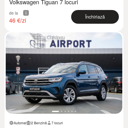
Volkswagen Tiguan 7 locuri
de la
Închiriază
46
€/zi
Automat
2 Benzină
7 locuri