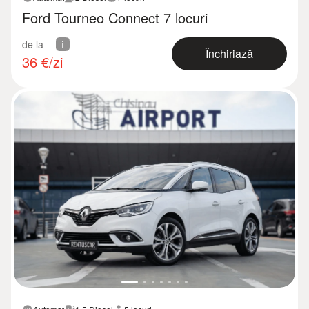
Ford Tourneo Connect 7 locuri
de la
Închiriază
36
€/zi