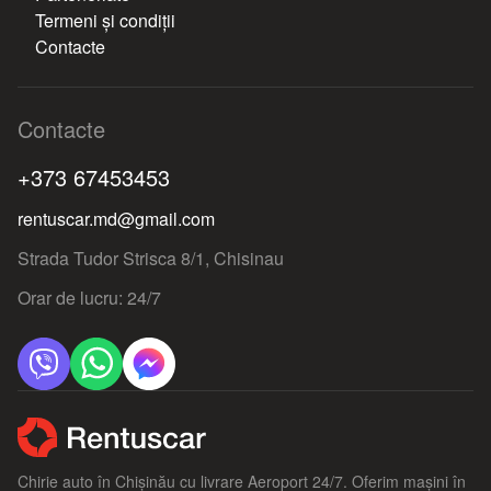
Termeni și condiții
Contacte
Contacte
+373 67453453
rentuscar.md@gmail.com
Strada Tudor Strisca 8/1, Chisinau
Orar de lucru: 24/7
Chirie auto în Chișinău cu livrare Aeroport 24/7. Oferim mașini în