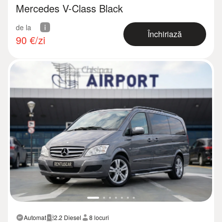
Mercedes V-Class Black
de la
Închiriază
90
€/zi
Automat
2.2 Diesel
8 locuri