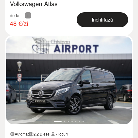
Volkswagen Atlas
de la
Închiriază
48
€/zi
Automat
2.2 Diesel
7 locuri