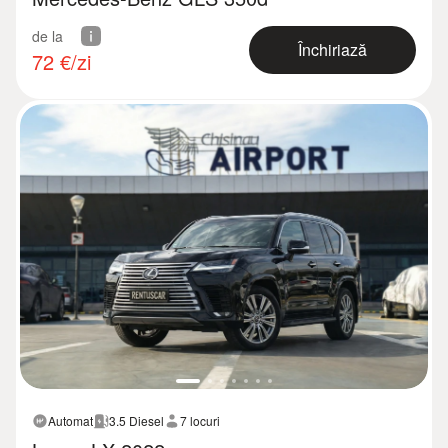
de la
Închiriază
72
€/zi
Automat
3.5 Diesel
7 locuri