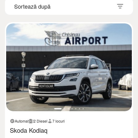
Automat
2 Diesel
7 locuri
Skoda Kodiaq