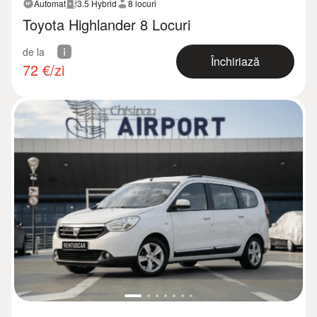
Automat
3.5 Hybrid
8 locuri
Toyota Highlander 8 Locuri
de la
Închiriază
72
€/zi