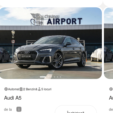
Automat
2 Benzină
5 locuri
Audi A5
A
de la
de