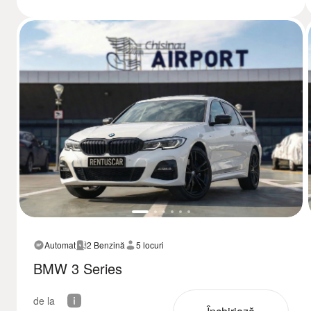
Automat
2 Benzină
5 locuri
BMW 3 Series
de la