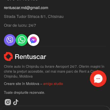
rentuscar.md@gmail.com
Strada Tudor Strisca 8/1, Chisinau
Orar de lucru: 24/7
Chirie auto în Chișinău cu livrare Aeroport 24/7. Oferim mașini în
chirie la prețuri accesibile, cel mai mare parc de Rent a Car în
Chișinău, Moldova
Creare site în Moldova –
amigo.studio
Toate drepturile rezervate.