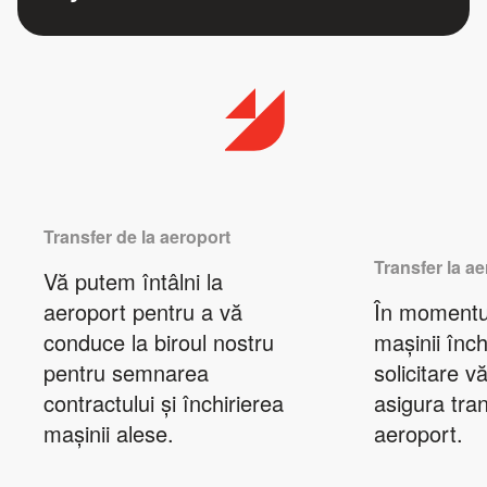
Transfer de la aeroport
Transfer la a
Vă putem întâlni la
aeroport pentru a vă
În momentul
conduce la biroul nostru
mașinii închi
pentru semnarea
solicitare 
contractului și închirierea
asigura tran
mașinii alese.
aeroport.