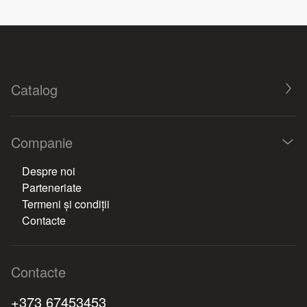
Catalog
Companie
Despre noi
Parteneriate
Termeni și condiții
Contacte
Contacte
+373 67453453