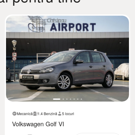
Mecanică
1.4 Benzină
5 locuri
Volkswagen Golf VI