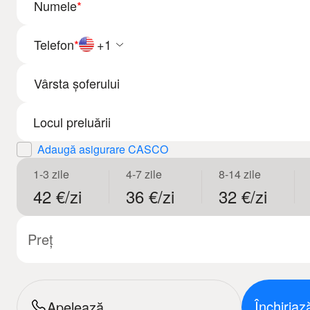
Numele
*
Telefon
*
+1
Vârsta șoferului
Adaugă asigurare CASCO
1-3 zile
4-7 zile
8-14 zile
42 €/zi
36 €/zi
32 €/zi
Preț
Închiria
Apelează