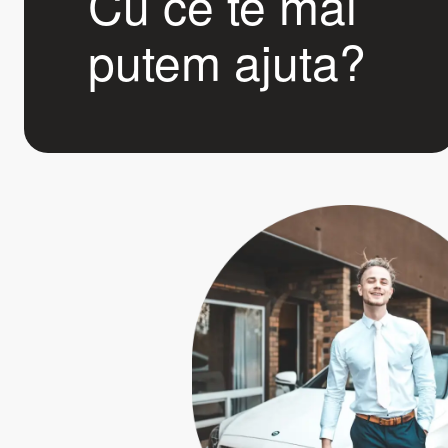
Cu ce te mai
putem ajuta?