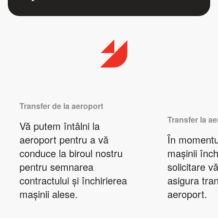
Transfer de la aeroport
Transfer la a
Vă putem întâlni la
aeroport pentru a vă
În momentul
conduce la biroul nostru
mașinii închi
pentru semnarea
solicitare 
contractului și închirierea
asigura tran
mașinii alese.
aeroport.