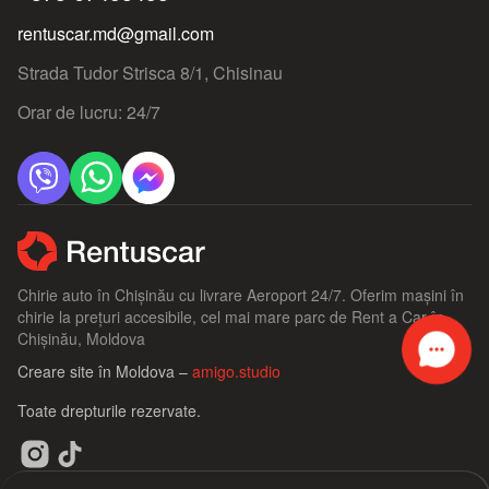
rentuscar.md@gmail.com
Strada Tudor Strisca 8/1, Chisinau
Orar de lucru: 24/7
Chirie auto în Chișinău cu livrare Aeroport 24/7. Oferim mașini în
chirie la prețuri accesibile, cel mai mare parc de Rent a Car în
Chișinău, Moldova
Creare site în Moldova –
amigo.studio
Toate drepturile rezervate.