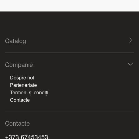
Catalog
Companie
Despre noi
Parteneriate
Termeni și condiții
Contacte
Contacte
+373 67453453