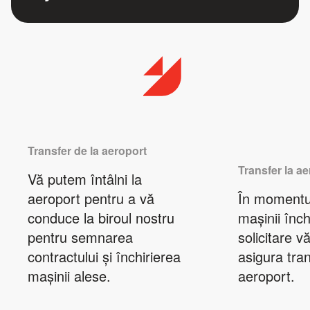
Transfer de la aeroport
Transfer la a
Vă putem întâlni la
aeroport pentru a vă
În momentul
conduce la biroul nostru
mașinii închi
pentru semnarea
solicitare 
contractului și închirierea
asigura tran
mașinii alese.
aeroport.