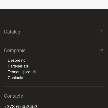
Catalog
Companie
Despre noi
Parteneriate
Termeni și condiții
Contacte
Contacte
+373 67453453