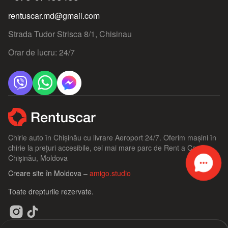
rentuscar.md@gmail.com
Strada Tudor Strisca 8/1, Chisinau
Orar de lucru: 24/7
Chirie auto în Chișinău cu livrare Aeroport 24/7. Oferim mașini în
chirie la prețuri accesibile, cel mai mare parc de Rent a Car în
Chișinău, Moldova
Creare site în Moldova –
amigo.studio
Toate drepturile rezervate.