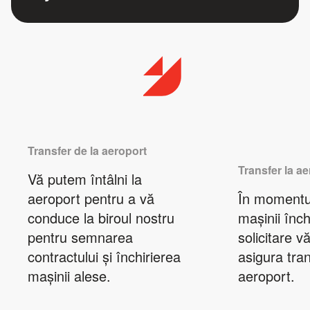
Transfer de la aeroport
Transfer la a
Vă putem întâlni la
aeroport pentru a vă
În momentul
conduce la biroul nostru
mașinii închi
pentru semnarea
solicitare 
contractului și închirierea
asigura tran
mașinii alese.
aeroport.