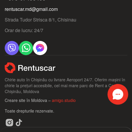
rentuscar.md@gmail.com
Strada Tudor Strisca 8/1, Chisinau
Orar de lucru: 24/7
Chirie auto în Chișinău cu livrare Aeroport 24/7. Oferim mașini în
chirie la prețuri accesibile, cel mai mare parc de Rent a Car în
Chișinău, Moldova
Creare site în Moldova –
amigo.studio
Toate drepturile rezervate.