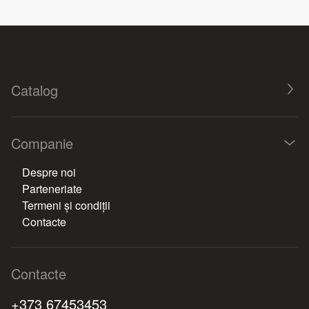
Catalog
Companie
Despre noi
Parteneriate
Termeni și condiții
Contacte
Contacte
+373 67453453