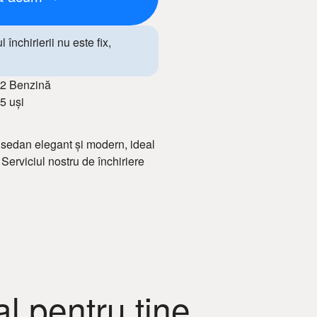
închirierii nu este fix,
2 Benzină
5 uși
 sedan elegant și modern, ideal
. Serviciul nostru de închiriere
le și mașini în stare tehnică
s și tehnologii avansate, oferind
ie mașină, beneficiezi de
l pentru tine
de procat auto în Chișinău!