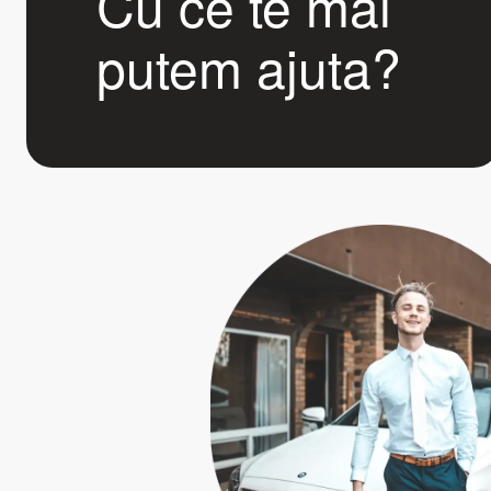
Cu ce te mai
putem ajuta?