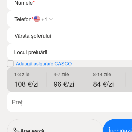
Numele
*
Telefon
*
+1
Vârsta șoferului
Adaugă asigurare CASCO
1-3 zile
4-7 zile
8-14 zile
108 €/zi
96 €/zi
84 €/zi
Preț
Închiria
Apelează