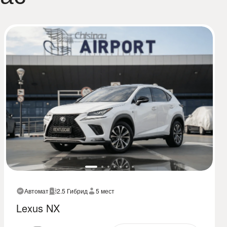
Автомат
2.5 Гибрид
5 мест
Lexus NX