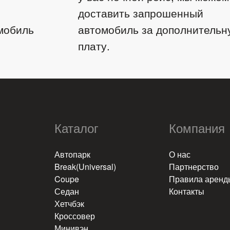
доставить запрошенный
мобиль
автомобиль за дополнительн
плату.
Каталог
Компания
​
Автопарк
О нас
Break(Universal)
Партнерство
Coupe
Правила аренд
Седан
Контакты
Хетчбэк
Кроссовер
Минивэн