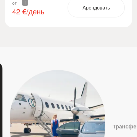
от
Арендовать
42
€/день
Трансфе