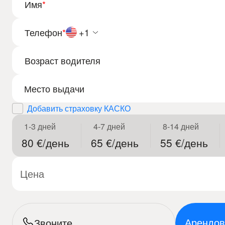
Имя
*
Телефон
*
+1
Возраст водителя
Добавить страховку КАСКО
1-3 дней
4-7 дней
8-14 дней
80 €/день
65 €/день
55 €/день
Цена
Арендов
Звоните