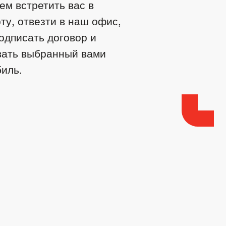
м встретить вас в
ту, отвезти в наш офис,
одписать договор и
вать выбранный вами
иль.