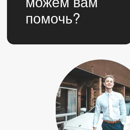
можем вам
помочь?