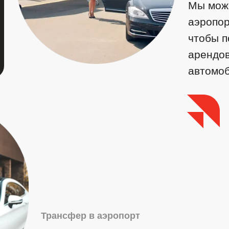
Мы може
аэропор
чтобы п
арендо
автомоб
Трансфер в аэропорт