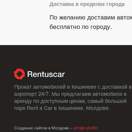
Доставка в пределах города
По желанию доставим авто
бесплатно по городу.
Прокат автомобилей в Кишиневе с доставкой в ​
аэропорт 24/7. Мы предлагаем автомобили в
аренду по доступным ценам, самый большой
парк Rent a Car в Кишиневе, Молдове.
Создание сайтов в Молдове –
amigo.studio