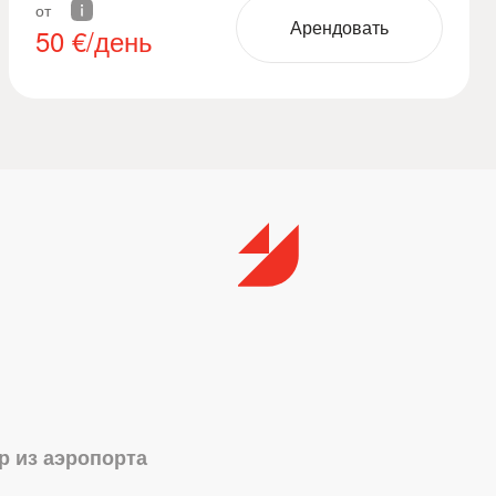
от
Арендовать
50
€/день
р из аэропорта