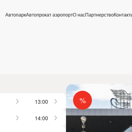
Автопарк
Автопрокат аэропорт
О нас
Партнерство
Контакт
%
13:00
14:00