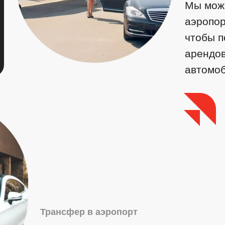
Мы може
аэропор
чтобы п
арендо
автомоб
Трансфер в аэропорт