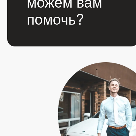
можем вам
помочь?