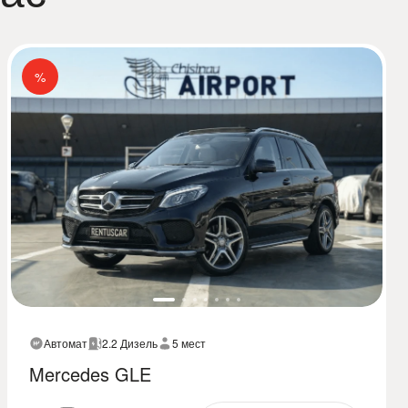
%
Автомат
2.2 Дизель
5 мест
Mercedes GLE