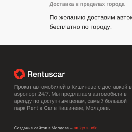
Доставка в пределах города
По желанию доставим авто
бесплатно по городу.
Прокат автомобилей в Кишиневе с доставкой в ​
аэропорт 24/7. Мы предлагаем автомобили в
аренду по доступным ценам, самый большой
парк Rent a Car в Кишиневе, Молдове.
Создание сайтов в Молдове –
amigo.studio