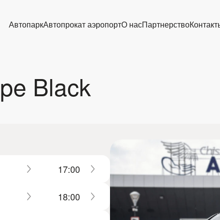
Автопарк
Автопрокат аэропорт
О нас
Партнерство
Контакт
pe Black
17:00
18:00