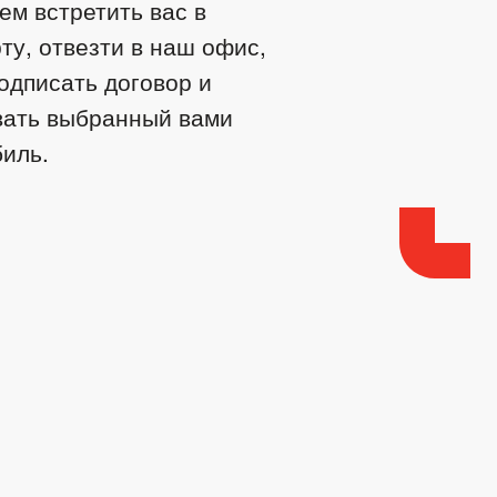
м встретить вас в
ту, отвезти в наш офис,
одписать договор и
вать выбранный вами
иль.