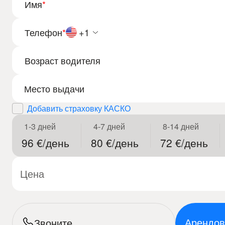
Имя
*
Телефон
*
+1
Возраст водителя
Добавить страховку КАСКО
1-3 дней
4-7 дней
8-14 дней
96 €/день
80 €/день
72 €/день
Цена
Арендов
Звоните