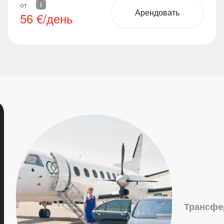
от
Арендовать
56
€/день
Трансфе