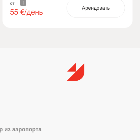
от
Арендовать
55
€/день
р из аэропорта