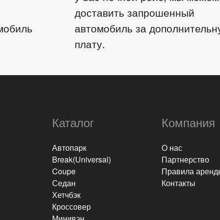
доставить запрошенный
мобиль
автомобиль за дополнительн
плату.
Каталог
Компания
​
Автопарк
О нас
Break(Universal)
Партнерство
Coupe
Правила аренд
Седан
Контакты
Хетчбэк
Кроссовер
Минивэн