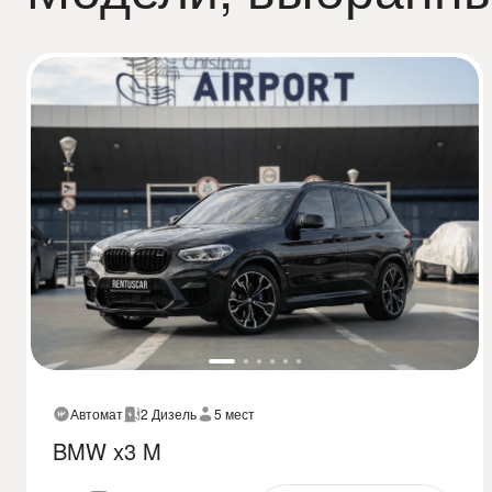
Автомат
2 Дизель
5 мест
BMW x3 M