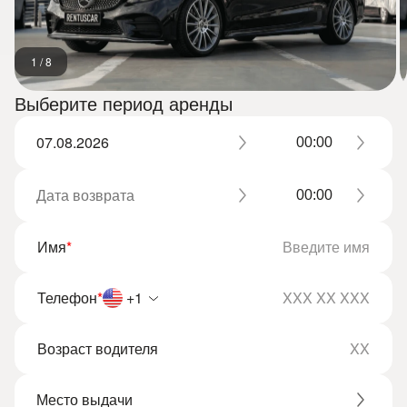
1
/
8
Выберите период аренды
Имя
*
Телефон
*
+1
Возраст водителя