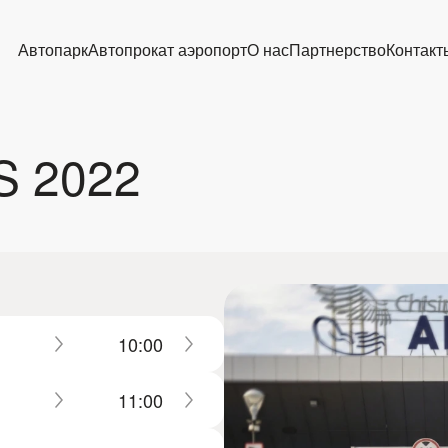
Автопарк
Автопрокат аэропорт
О нас
Партнерство
Контакт
S 2022
10:00
11:00