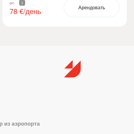
от
Арендовать
78
€/день
р из аэропорта