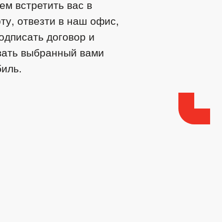
м встретить вас в
ту, отвезти в наш офис,
одписать договор и
вать выбранный вами
иль.