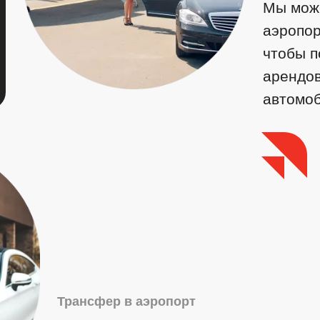
Мы може
аэропор
чтобы п
арендо
автомоб
Трансфер в аэропорт