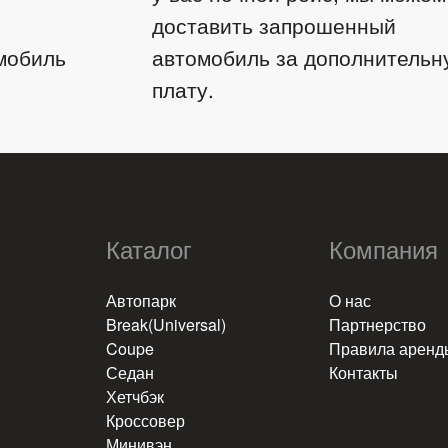
доставить запрошенный
мобиль
автомобиль за дополнительн
плату.
Каталог
Компания
​
Автопарк
О нас
Break(Universal)
Партнерство
Coupe
Правила аренд
Седан
Контакты
Хетчбэк
Кроссовер
Минивэн