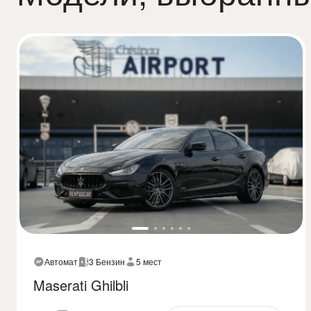
Автомат
3 Бензин
5 мест
Maserati Ghilbli