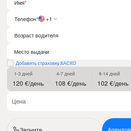
Имя
*
Телефон
*
+1
Возраст водителя
Добавить страховку КАСКО
1-3 дней
4-7 дней
8-14 дней
120 €/день
108 €/день
102 €/день
Цена
Арендов
Звоните