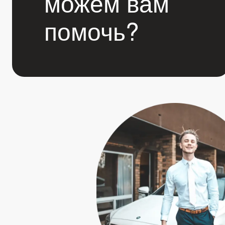
можем вам
помочь?