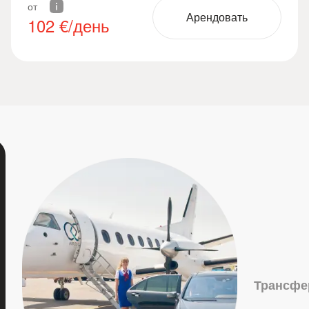
от
Арендовать
102
€/день
Трансфе