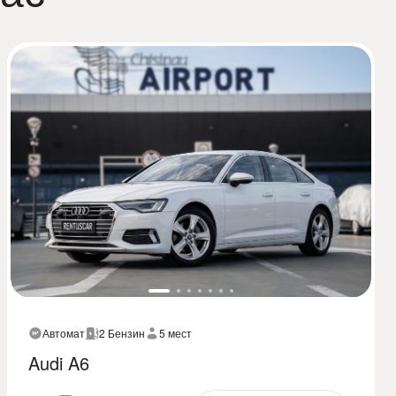
Автомат
2 Бензин
5 мест
Audi A6