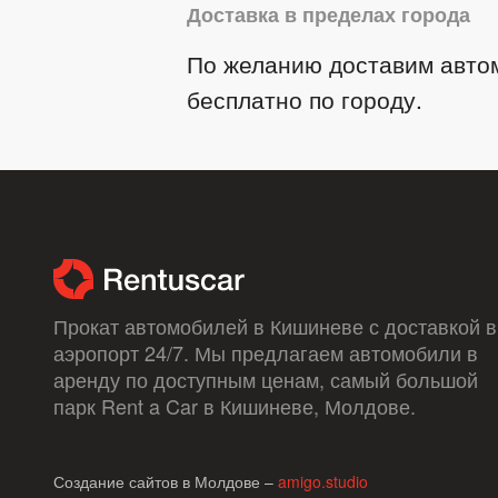
Доставка в пределах города
По желанию доставим авто
бесплатно по городу.
Прокат автомобилей в Кишиневе с доставкой в ​
аэропорт 24/7. Мы предлагаем автомобили в
аренду по доступным ценам, самый большой
парк Rent a Car в Кишиневе, Молдове.
Создание сайтов в Молдове –
amigo.studio