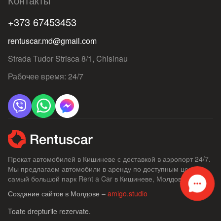
Контакты
+373 67453453
rentuscar.md@gmail.com
Strada Tudor Strisca 8/1, Chisinau
Рабочее время: 24/7
Прокат автомобилей в Кишиневе с доставкой в ​​аэропорт 24/7.
Мы предлагаем автомобили в аренду по доступным ценам,
самый большой парк Rent a Car в Кишиневе, Молдове.
Создание сайтов в Молдове –
amigo.studio
Toate drepturile rezervate.