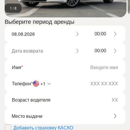
1
/
8
Выберите период аренды
Имя
*
Телефон
*
+1
Возраст водителя
Добавить страховку КАСКО