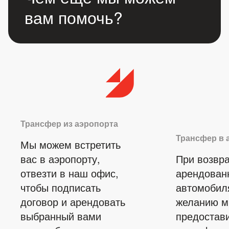
вам помочь?
Трансфер из аэропорта
Трансфер в 
Мы можем встретить
вас в аэропорту,
При возвр
отвезти в наш офис,
арендован
чтобы подписать
автомобил
договор и арендовать
желанию 
выбранный вами
предостав