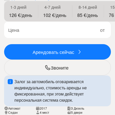
1-3 дней
4-7 дней
8-14 дней
15
126 €/день
102 €/день
85 €/день
76
Цена
от
Арендовать сейчас
Звоните
Залог за автомобиль оговаривается
индивидуально, стоимость аренды не
фиксированная, при этом действует
персональная система скидок.
Автомат
2017
3 Дизель
Седан
4 мест
5 двери