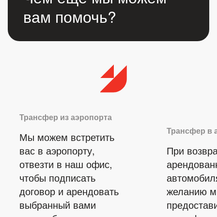
вам помочь?
Трансфер из аэропорта
Трансфер в 
Мы можем встретить
вас в аэропорту,
При возвр
отвезти в наш офис,
арендован
чтобы подписать
автомобил
договор и арендовать
желанию 
выбранный вами
предостав