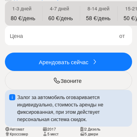
1-3 дней
4-7 дней
8-14 дней
15-2
80 €/день
60 €/день
58 €/день
50 €
Цена
от
Арендовать сейчас
Звоните
Залог за автомобиль оговаривается
индивидуально, стоимость аренды не
фиксированная, при этом действует
персональная система скидок.
Автомат
2017
2 Дизель
Кроссовер
5 мест
5 двери