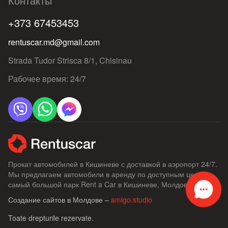
Контакты
+373 67453453
rentuscar.md@gmail.com
Strada Tudor Strisca 8/1, Chisinau
Рабочее время: 24/7
Прокат автомобилей в Кишиневе с доставкой в ​​аэропорт 24/7.
Мы предлагаем автомобили в аренду по доступным ценам,
самый большой парк Rent a Car в Кишиневе, Молдове.
Создание сайтов в Молдове –
amigo.studio
Toate drepturile rezervate.