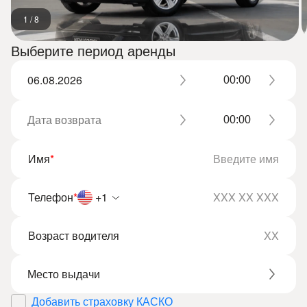
1
/
8
Выберите период аренды
Имя
*
Телефон
*
+1
Возраст водителя
Добавить страховку КАСКО